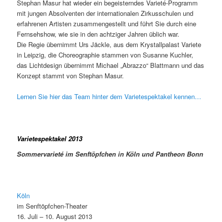
Stephan Masur hat wieder ein begeisterndes Varieté-Programm
mit jungen Absolventen der internationalen Zirkusschulen und
erfahrenen Artisten zusammengestellt und führt Sie durch eine
Fernsehshow, wie sie in den achtziger Jahren üblich war.
Die Regie übernimmt Urs Jäckle, aus dem Krystallpalast Variete
in Leipzig, die Choreographie stammen von Susanne Kuchler,
das Lichtdesign übernimmt Michael „Abrazzo“ Blattmann und das
Konzept stammt von Stephan Masur.
Lernen Sie hier das Team hinter dem Varietespektakel kennen…
Varietespektakel 2013
Sommervarieté im Senftöpfchen in Köln und Pantheon Bonn
Köln
im Senftöpfchen-Theater
16. Juli – 10. August 2013