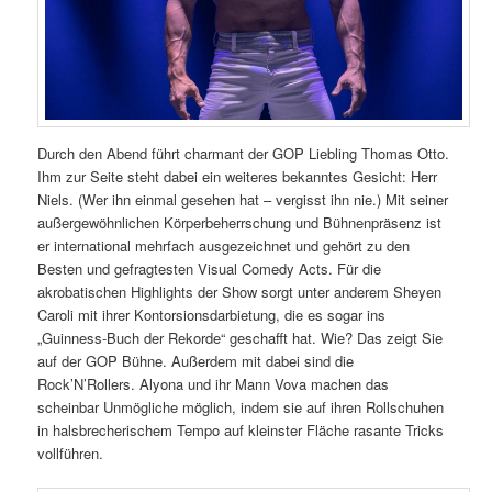
Durch den Abend führt charmant der GOP Liebling Thomas Otto.
Ihm zur Seite steht dabei ein weiteres bekanntes Gesicht: Herr
Niels. (Wer ihn einmal gesehen hat – vergisst ihn nie.) Mit seiner
außergewöhnlichen Körperbeherrschung und Bühnenpräsenz ist
er international mehrfach ausgezeichnet und gehört zu den
Besten und gefragtesten Visual Comedy Acts. Für die
akrobatischen Highlights der Show sorgt unter anderem Sheyen
Caroli mit ihrer Kontorsionsdarbietung, die es sogar ins
„Guinness-Buch der Rekorde“ geschafft hat. Wie? Das zeigt Sie
auf der GOP Bühne. Außerdem mit dabei sind die
Rock’N’Rollers. Alyona und ihr Mann Vova machen das
scheinbar Unmögliche möglich, indem sie auf ihren Rollschuhen
in halsbrecherischem Tempo auf kleinster Fläche rasante Tricks
vollführen.