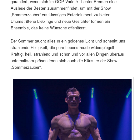
garantiert, wenn sich im GOP Varieté-Theater Bremen eine
Auslese der Besten zusammenfindet, um mit der Show
„Sommerzauber“ erstklassiges Entertainment zu bieten.
Unumstrittene Lieblinge und neue Gesichter formen ein
Ensemble, das keine Wünsche offenlässt.
Der Sommer taucht alles in ein goldenes Licht und schenkt uns
strahlende Helligkeit, die pure Lebensfreude widerspiegelt.
Kräftig, hell, strahlend und schön und vor allen Dingen überaus
unterhaltsam präsentieren sich auch die Künstler der Show
„Sommerzauber“.