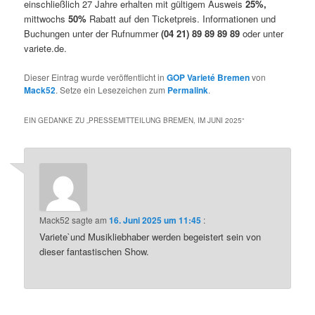
einschließlich 27 Jahre erhalten mit gültigem Ausweis
25%,
mittwochs
50%
Rabatt auf den Ticketpreis. Informationen und
Buchungen unter der Rufnummer
(04 21) 89 89 89 89
oder unter
variete.de.
Dieser Eintrag wurde veröffentlicht in
GOP Varieté Bremen
von
Mack52
. Setze ein Lesezeichen zum
Permalink
.
EIN GEDANKE ZU „
PRESSEMITTEILUNG BREMEN, IM JUNI 2025
“
Mack52
sagte am
16. Juni 2025 um 11:45
:
Variete`und Musikliebhaber werden begeistert sein von
dieser fantastischen Show.